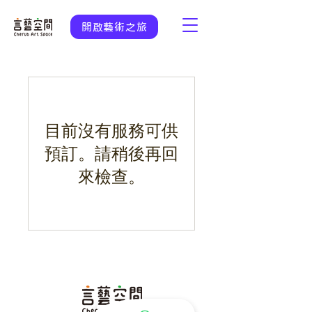
開啟藝術之旅
目前沒有服務可供
預訂。請稍後再回
來檢查。