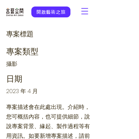
開啟藝術之旅
專案標題
專案類型
攝影
日期
2023 年 4 月
專案描述會在此處出現。介紹時，
您可概括內容，也可提供細節，說
說專案背景、緣起、製作過程等有
用資訊。如要新增專案描述，請前